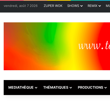
vendredi, août 7 2026
ZUPER WOK
SHOWS
REMIX
MU
MEDIATHÈQUE
THÉMATIQUES
PRODUCTIONS