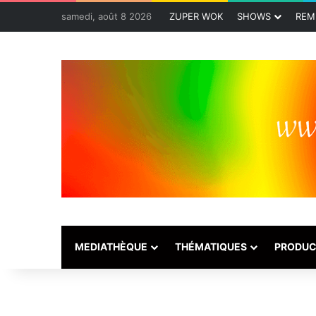
samedi, août 8 2026
ZUPER WOK
SHOWS
REM
MEDIATHÈQUE
THÉMATIQUES
PRODUC