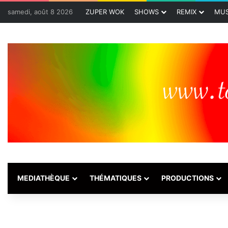
samedi, août 8 2026
ZUPER WOK
SHOWS
REMIX
MUS
MEDIATHÈQUE
THÉMATIQUES
PRODUCTIONS