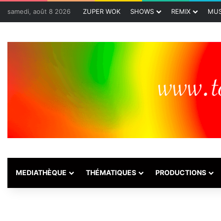
samedi, août 8 2026
ZUPER WOK
SHOWS
REMIX
MUS
MEDIATHÈQUE
THÉMATIQUES
PRODUCTIONS