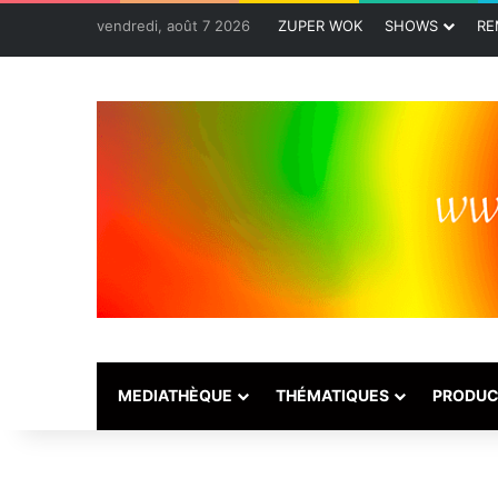
vendredi, août 7 2026
ZUPER WOK
SHOWS
RE
MEDIATHÈQUE
THÉMATIQUES
PRODUC