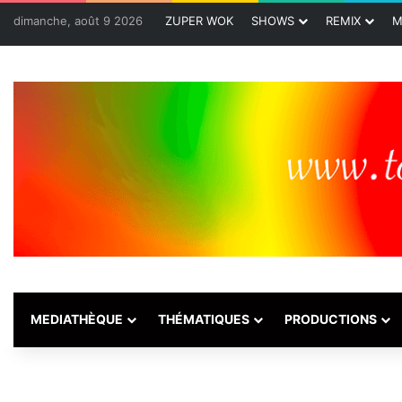
dimanche, août 9 2026
ZUPER WOK
SHOWS
REMIX
M
MEDIATHÈQUE
THÉMATIQUES
PRODUCTIONS