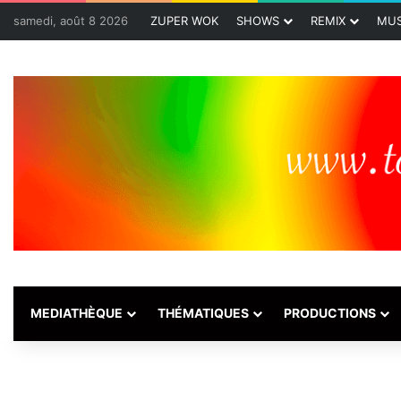
samedi, août 8 2026
ZUPER WOK
SHOWS
REMIX
MUS
MEDIATHÈQUE
THÉMATIQUES
PRODUCTIONS