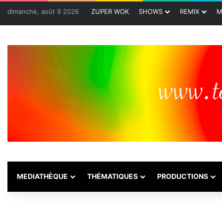
dimanche, août 9 2026
ZUPER WOK
SHOWS
REMIX
M
MEDIATHÈQUE
THÉMATIQUES
PRODUCTIONS