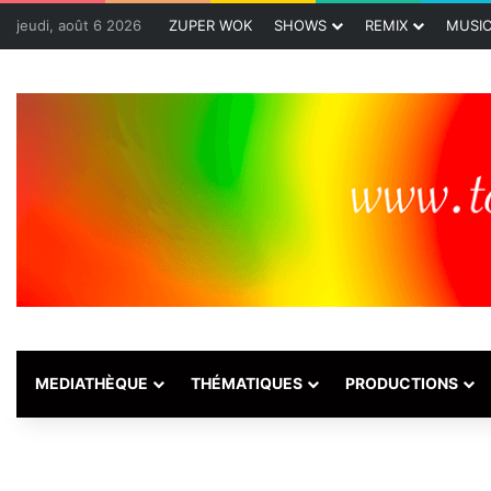
jeudi, août 6 2026
ZUPER WOK
SHOWS
REMIX
MUSI
MEDIATHÈQUE
THÉMATIQUES
PRODUCTIONS