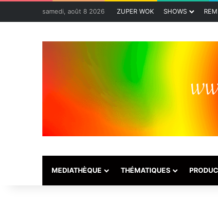
samedi, août 8 2026
ZUPER WOK
SHOWS
REM
MEDIATHÈQUE
THÉMATIQUES
PRODUC