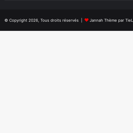
© Copyright 2026, Tous droits réservés |
Jannah Thème par Tie