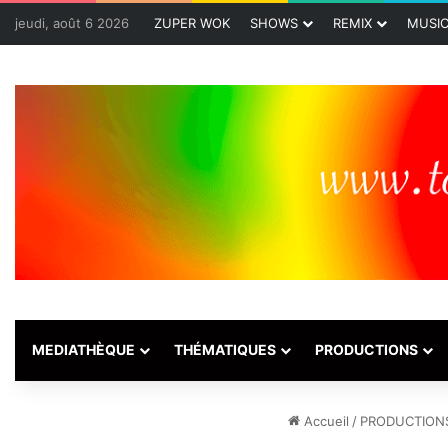
jeudi, août 6 2026
ZUPER WOK
SHOWS
REMIX
MUSI
MEDIATHÈQUE
THÉMATIQUES
PRODUCTIONS
Accueil
/
PRODUCTION