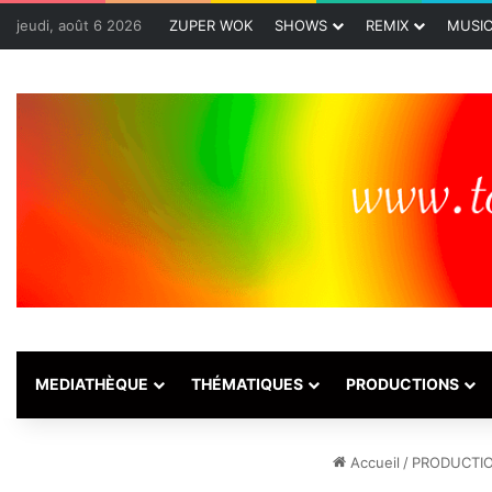
jeudi, août 6 2026
ZUPER WOK
SHOWS
REMIX
MUSI
MEDIATHÈQUE
THÉMATIQUES
PRODUCTIONS
Accueil
/
PRODUCTI