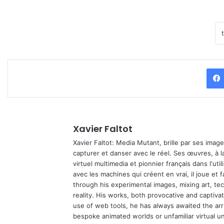
Xavier Faltot
Xavier Faltot: Media Mutant, brille par ses imag
capturer et danser avec le réel. Ses œuvres, à 
virtuel multimedia et pionnier français dans l'utili
avec les machines qui créent en vrai, il joue et
through his experimental images, mixing art, t
reality. His works, both provocative and captiva
use of web tools, he has always awaited the arriv
bespoke animated worlds or unfamiliar virtual u