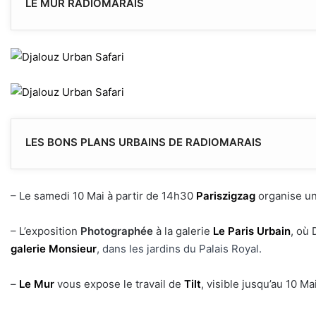
LE MUR RADIOMARAIS
LES BONS PLANS URBAINS DE RADIOMARAIS
– Le samedi 10 Mai à partir de 14h30
Pariszigzag
organise un
– L’exposition
Photographée
à la galerie
Le Paris Urbain
, où 
galerie Monsieur
, dans les jardins du Palais Royal.
–
Le Mur
vous expose le travail de
Tilt
, visible jusqu’au 10 M