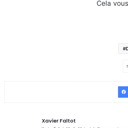
Cela vous
D
Xavier Faltot