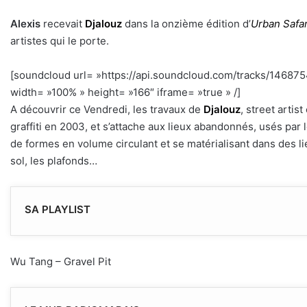
Alexis
recevait
Djalouz
dans la onzième édition d’
Urban Safar
artistes qui le porte.
[soundcloud url= »https://api.soundcloud.com/tracks/1468
width= »100% » height= »166″ iframe= »true » /]
h
A découvrir ce Vendredi, les travaux de
Djalouz
, street artis
graffiti en 2003, et s’attache aux lieux abandonnés, usés par le
de formes en volume circulant et se matérialisant dans des lieu
sol, les plafonds…
SA PLAYLIST
Wu Tang – Gravel Pit