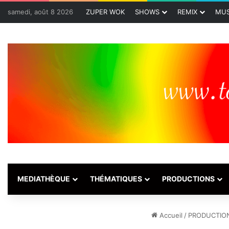
samedi, août 8 2026
ZUPER WOK
SHOWS
REMIX
MUS
MEDIATHÈQUE
THÉMATIQUES
PRODUCTIONS
Accueil
/
PRODUCTIO