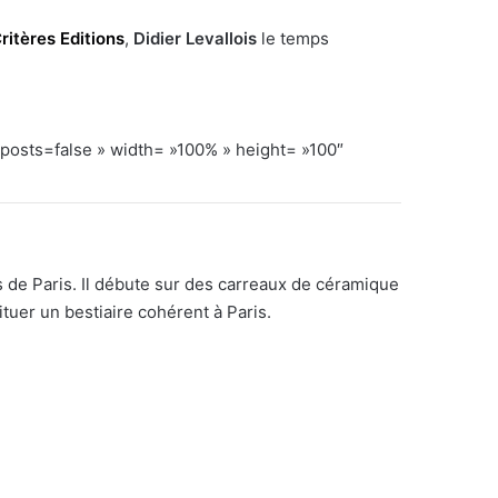
ritères Editions
,
Didier Levallois
le temps
ts=false » width= »100% » height= »100″
de Paris. Il débute sur des carreaux de céramique
tuer un bestiaire cohérent à Paris.