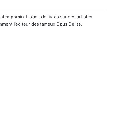
on
temporain. Il s’agit de livres sur des artistes
tamment l’éditeur des fameux
Opus Délits
.