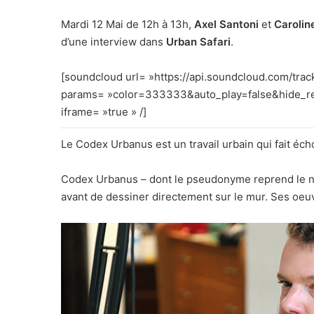
Mardi 12 Mai de 12h à 13h,
Axel Santoni
et
Carolin
d’une interview dans
Urban Safari
.
[soundcloud url= »https://api.soundcloud.com/tra
params= »color=333333&auto_play=false&hide_re
iframe= »true » /]
Le Codex Urbanus est un travail urbain qui fait é
Codex Urbanus – dont le pseudonyme reprend le nom
avant de dessiner directement sur le mur. Ses oeuvr