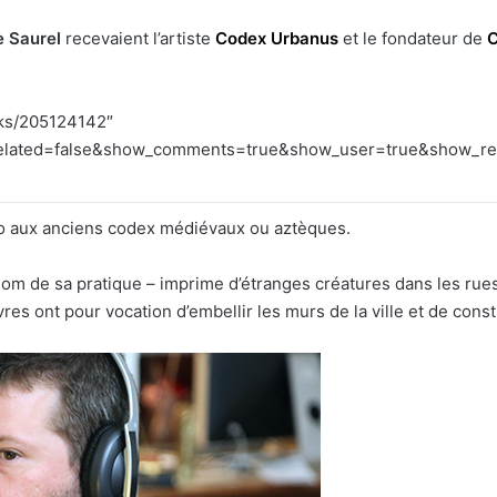
e Saurel
recevaient l’artiste
Codex Urbanus
et le fondateur de
C
cks/205124142″
lated=false&show_comments=true&show_user=true&show_repos
cho aux anciens codex médiévaux ou aztèques.
 de sa pratique – imprime d’étranges créatures dans les rues 
es ont pour vocation d’embellir les murs de la ville et de consti