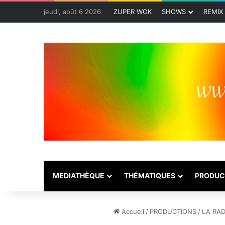
jeudi, août 6 2026
ZUPER WOK
SHOWS
REMIX
MEDIATHÈQUE
THÉMATIQUES
PRODUC
Accueil
/
PRODUCTIONS
/
LA RAD