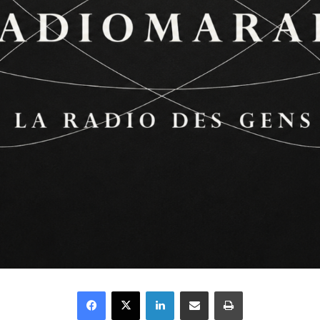
Facebook
X
Linkedin
Partager par email
Imprimer