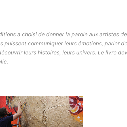
ditions a choisi de donner la parole aux artistes d
ées puissent communiquer leurs émotions, parler de
couvrir leurs histoires, leurs univers. Le livre 
lic.