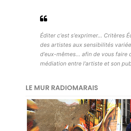
Éditer c’est s’exprimer… Critères É
des
artistes aux sensibilités vari
d’eux-mêmes… afin de vous faire dé
médiation entre l’artiste et son pub
LE MUR RADIOMARAIS