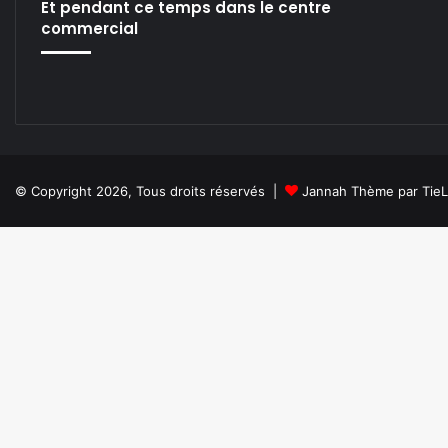
Et pendant ce temps dans le centre
commercial
© Copyright 2026, Tous droits réservés |
Jannah Thème par Tie