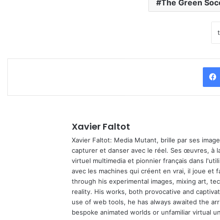
The Green Socc
Xavier Faltot
Xavier Faltot: Media Mutant, brille par ses imag
capturer et danser avec le réel. Ses œuvres, à 
virtuel multimedia et pionnier français dans l'utili
avec les machines qui créent en vrai, il joue et
through his experimental images, mixing art, t
reality. His works, both provocative and captiva
use of web tools, he has always awaited the arriv
bespoke animated worlds or unfamiliar virtual u