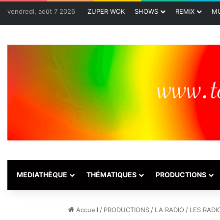
vendredi, août 7 2026
ZUPER WOK
SHOWS
REMIX
MU
MEDIATHÈQUE
THÉMATIQUES
PRODUCTIONS
Accueil
/
PRODUCTIONS
/
LA RADIO
/
LES RADI