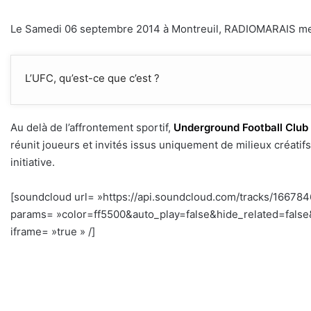
Le Samedi 06 septembre 2014 à Montreuil, RADIOMARAIS metta
L’UFC, qu’est-ce que c’est ?
Au delà de l’affrontement sportif,
Underground Football Club
réunit joueurs et invités issus uniquement de milieux créatif
initiative.
[soundcloud url= »https://api.soundcloud.com/tracks/16678
params= »color=ff5500&auto_play=false&hide_related=fal
iframe= »true » /]