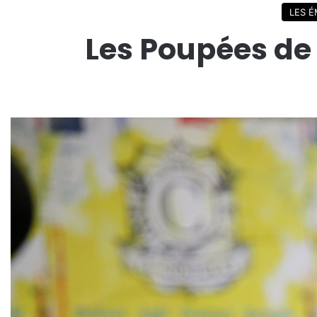
LES É
Les Poupées de 