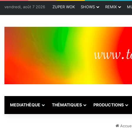
vendredi, août 7 2026
ZUPER WOK
SHOWS
REMIX
MU
MEDIATHÈQUE
THÉMATIQUES
PRODUCTIONS
Accuei