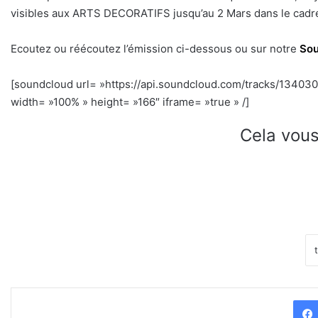
visibles aux ARTS DECORATIFS jusqu’au 2 Mars dans le cadre 
Ecoutez ou réécoutez l’émission ci-dessous ou sur notre
Sou
[soundcloud url= »https://api.soundcloud.com/tracks/1340
width= »100% » height= »166″ iframe= »true » /]
Cela vous