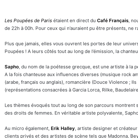
Les Poupées de Paris
étaient en direct du
Café Français
, no
de 22h à 00h. Pour ceux qui n’auraient pu être présents, ne r
Plus que jamais, elles vous ouvrent les portes de leur univer
Poupées ! A leurs côtés tout au long de l’émission, la chant
Sapho
, du nom de la poétesse grecque, est une artiste à la pe
A la fois chanteuse aux influences diverses (musique rock am
(arabe, français ou anglais), romancière (Douce Violence ; Il
(représentations consacrées à Garcia Lorca, Rilke, Baudelaire
Les thèmes évoqués tout au long de son parcours montrent so
des droits de femmes. En véritable artiste polyvalente, Saph
Au micro également,
Erik Halley
, artiste designer et créateu
clients privés et des artistes de scène tels que Madonna, Be