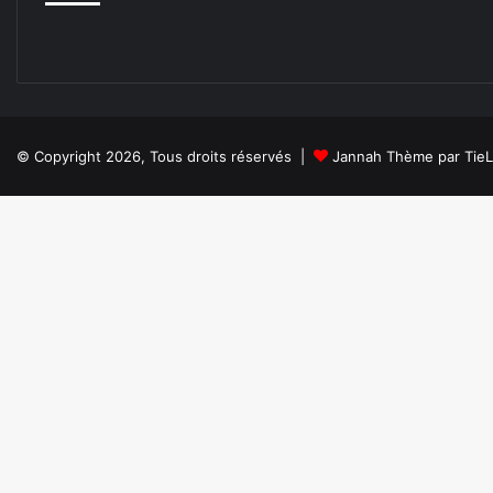
© Copyright 2026, Tous droits réservés |
Jannah Thème par Tie