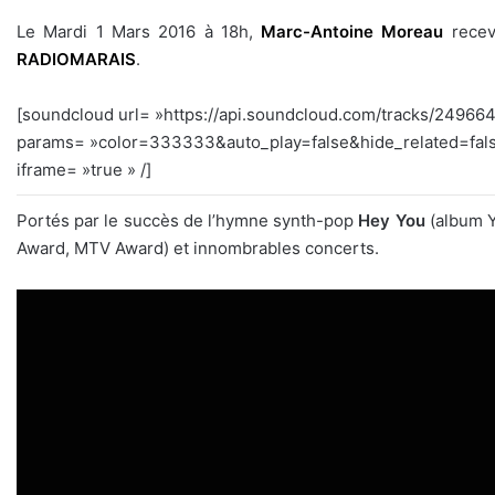
Le Mardi 1 Mars 2016 à 18h,
Marc-Antoine Moreau
recev
RADIOMARAIS
.
[soundcloud url= »https://api.soundcloud.com/tracks/24966
params= »color=333333&auto_play=false&hide_related=fal
iframe= »true » /]
Portés par le succès de l’hymne synth-pop
Hey You
(album 
Award, MTV Award) et innombrables concerts.