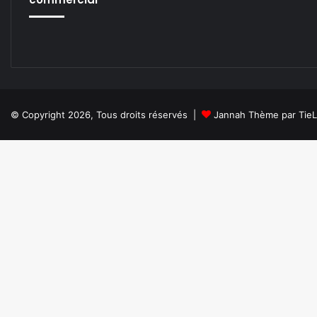
© Copyright 2026, Tous droits réservés |
Jannah Thème par Tie