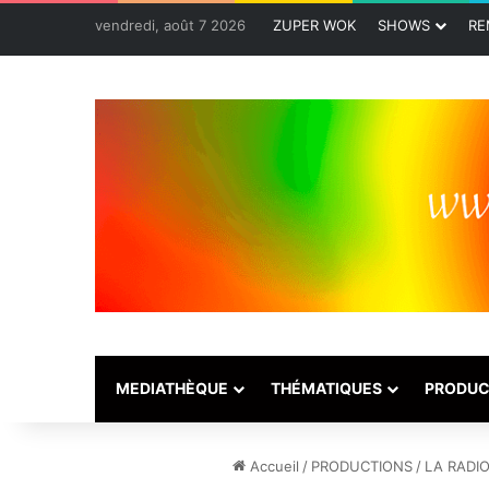
vendredi, août 7 2026
ZUPER WOK
SHOWS
RE
MEDIATHÈQUE
THÉMATIQUES
PRODUC
Accueil
/
PRODUCTIONS
/
LA RADI