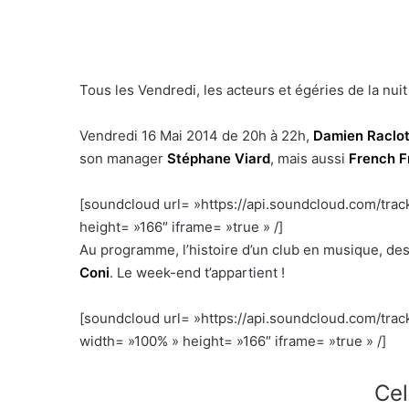
Tous les Vendredi, les acteurs et égéries de la nui
Vendredi 16 Mai 2014 de 20h à 22h,
Damien Raclot
son manager
Stéphane Viard
, mais aussi
French F
[soundcloud url= »https://api.soundcloud.com/tr
height= »166″ iframe= »true » /]
h
Au programme, l’histoire d’un club en musique, des
Coni
. Le week-end t’appartient !
[soundcloud url= »https://api.soundcloud.com/tr
width= »100% » height= »166″ iframe= »true » /]
Cel