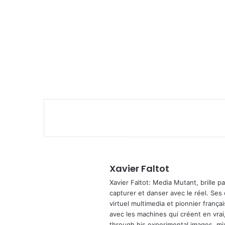
Xavier Faltot
Xavier Faltot: Media Mutant, brille p
capturer et danser avec le réel. Ses
virtuel multimedia et pionnier français
avec les machines qui créent en vrai,
through his experimental images, mi