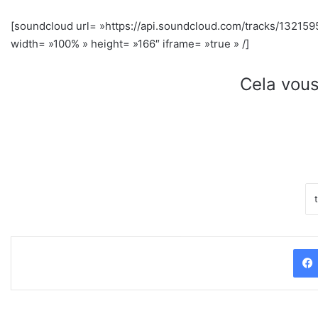
[soundcloud url= »https://api.soundcloud.com/tracks/1321
width= »100% » height= »166″ iframe= »true » /]
Cela vous