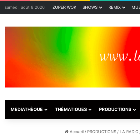
samedi, août 8 2026
ZUPER WOK
SHOWS
REMIX
MUS
MEDIATHÈQUE
THÉMATIQUES
PRODUCTIONS
Accueil
/
PRODUCTIONS
/
LA RADIO