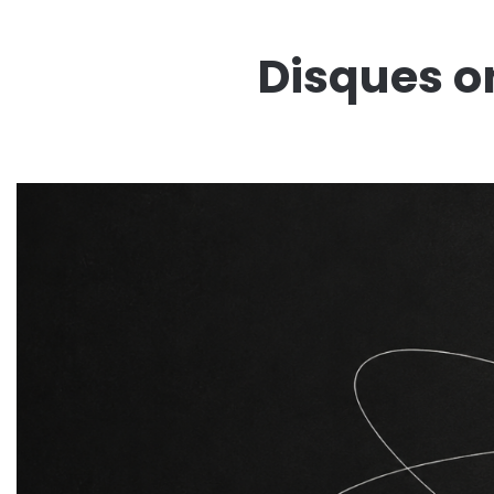
Disques o