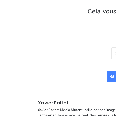
Cela vous
Xavier Faltot
Xavier Faltot: Media Mutant, brille par ses imag
capturer et danser avec le réel. Ses œuvres, à 