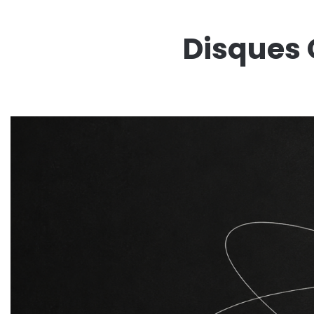
Disques 