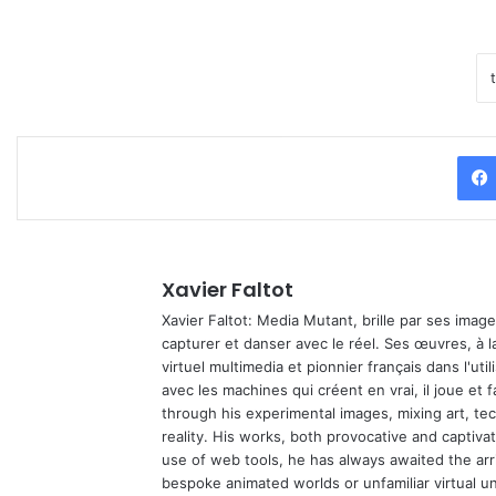
Xavier Faltot
Xavier Faltot: Media Mutant, brille par ses imag
capturer et danser avec le réel. Ses œuvres, à 
virtuel multimedia et pionnier français dans l'utili
avec les machines qui créent en vrai, il joue et
through his experimental images, mixing art, t
reality. His works, both provocative and captiva
use of web tools, he has always awaited the arriv
bespoke animated worlds or unfamiliar virtual u