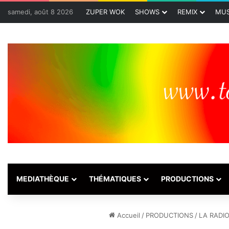
samedi, août 8 2026
ZUPER WOK
SHOWS
REMIX
MUS
MEDIATHÈQUE
THÉMATIQUES
PRODUCTIONS
Accueil
/
PRODUCTIONS
/
LA RADI