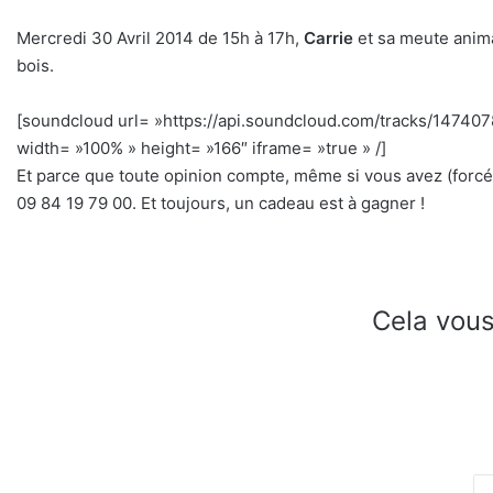
Mercredi 30 Avril 2014 de 15h à 17h,
Carrie
et sa meute anim
bois.
[soundcloud url= »https://api.soundcloud.com/tracks/1474
width= »100% » height= »166″ iframe= »true » /]
h
Et parce que toute opinion compte, même si vous avez (forcéme
09 84 19 79 00. Et toujours, un cadeau est à gagner !
Cela vous