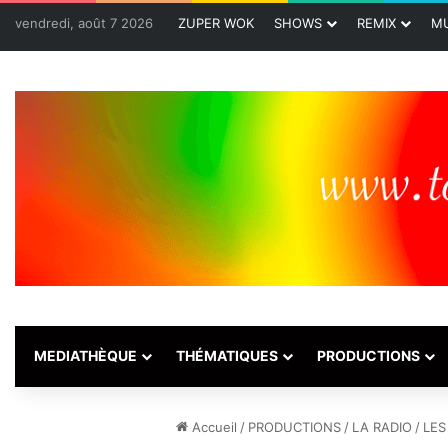
vendredi, août 7 2026
ZUPER WOK
SHOWS
REMIX
MU
MEDIATHÈQUE
THÉMATIQUES
PRODUCTIONS
Accueil
/
PRODUCTIONS
/
LA RADIO
/
LES