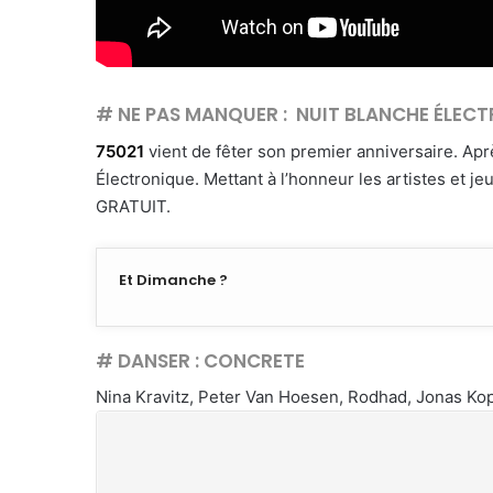
# NE PAS MANQUER : NUIT BLANCHE ÉLECT
75021
vient de fêter son premier anniversaire. Apr
Électronique. Mettant à l’honneur les artistes et j
GRATUIT.
Et Dimanche ?
# DANSER : CONCRETE
Nina Kravitz, Peter Van Hoesen, Rodhad, Jonas Kop