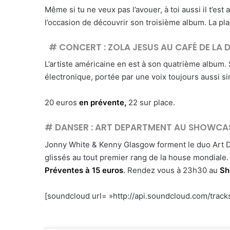
Même si tu ne veux pas l’avouer, à toi aussi il t’e
l’occasion de découvrir son troisième album. La pl
# CONCERT : ZOLA JESUS AU CAFÉ DE LA 
L’artiste américaine en est à son quatrième album. 
électronique, portée par une voix toujours aussi s
20 euros
en prévente,
22 sur place.
# DANSER : ART DEPARTMENT AU SHOWCA
Jonny White & Kenny Glasgow forment le duo Art Dep
glissés au tout premier rang de la house mondiale
Préventes à 15 euros
.
Rendez vous à 23h30 au
Sh
[soundcloud url= »http://api.soundcloud.com/track