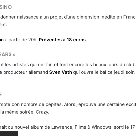
SINO
donner naissance à un projet d’une dimension inédite en France.
ant.
no
à partir de 20h.
Préventes à 18 euros.
EARS »
t les artistes qui ont fait et font encore les beaux jours du clu
 le producteur allemand
Sven Vath
qui ouvre le bal ce jeudi soir
E
mpte bon nombre de pépites. Alors j’éprouve une certaine excita
 la même soirée. Crazy.
xtrait du nouvel album de Lawrence, Films & Windows, sorti le 1