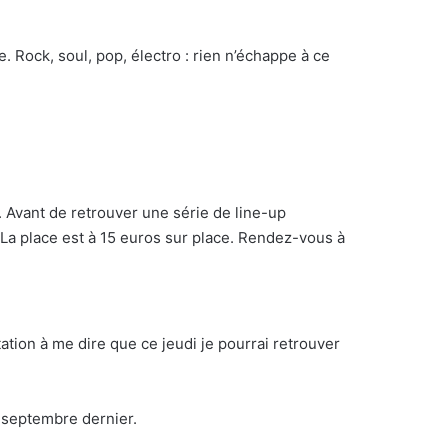
 Rock, soul, pop, électro : rien n’échappe à ce
b. Avant de retrouver une série de line-up
. La place est à 15 euros sur place. Rendez-vous à
tion à me dire que ce jeudi je pourrai retrouver
7 septembre dernier.