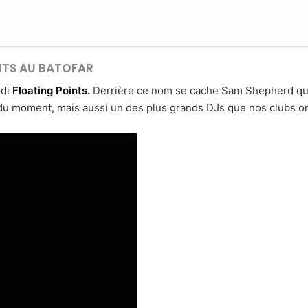
NTS AU BATOFAR
edi
Floating Points.
Derrière ce nom se cache Sam Shepherd qui
du moment, mais aussi un des plus grands DJs que nos clubs o