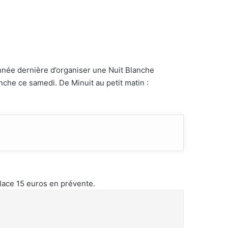
’année dernière d’organiser une Nuit Blanche
nche ce samedi. De Minuit au petit matin :
lace 15 euros en prévente.