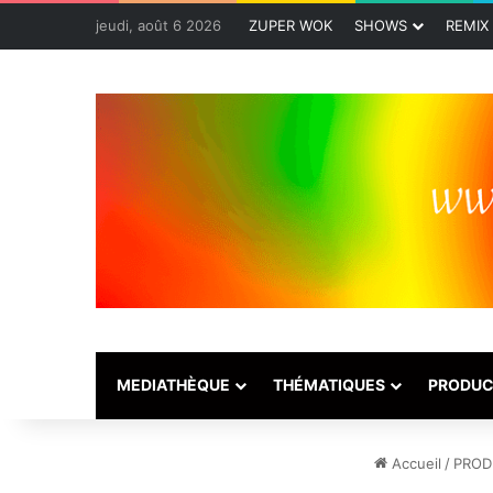
jeudi, août 6 2026
ZUPER WOK
SHOWS
REMIX
MEDIATHÈQUE
THÉMATIQUES
PRODUC
Accueil
/
PROD