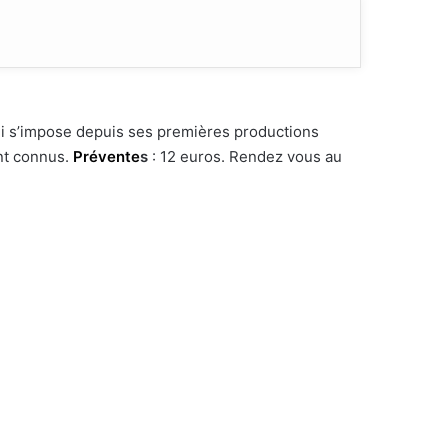
 s’impose depuis ses premières productions
nt connus.
Prévente
s
: 12 euros. Rendez vous au