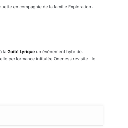
houette en compagnie de la famille Exploration :
à la
Gaité Lyrique
un événement hybride.
elle performance intitulée Oneness revisite le