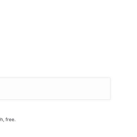
, free.