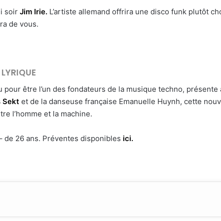
i soir
Jim Irie.
L’artiste allemand offrira une disco funk plutôt c
ra de vous.
É LYRIQUE
nnu pour être l’un des fondateurs de la musique techno, présente 
 Sekt
et de la danseuse française Emanuelle Huynh, cette nouv
entre l’homme et la machine.
s – de 26 ans. Préventes disponibles
ici.