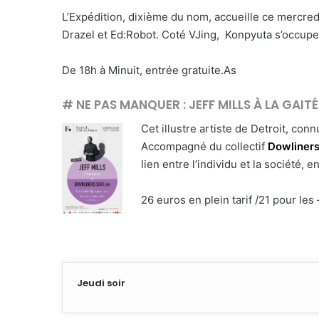
L’Expédition, dixième du nom, accueille ce mercred
Drazel et Ed:Robot. Coté VJing, Konpyuta s’occupe
De 18h à Minuit, entrée gratuite.As
# NE PAS MANQUER : JEFF MILLS À LA GAIT
Cet illustre artiste de Detroit, co
Accompagné du collectif
Dowliners
lien entre l’individu et la société, 
26 euros en plein tarif /21 pour le
Jeudi soir