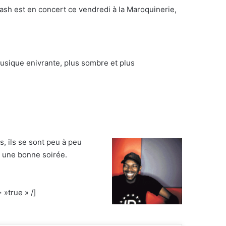
Nash est en concert ce vendredi à la Maroquinerie,
usique enivrante, plus sombre et plus
, ils se sont peu à peu
r une bonne soirée.
»true » /]