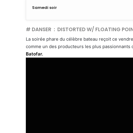
Samedi soir
# DANSER : DISTORTED W/ FLOATING POI
La soirée phare du célèbre bateau reçoit ce vendr
comme un des producteurs les plus passionnants 
Batofar.