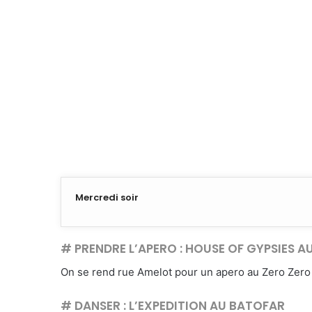
Mercredi soir
# PRENDRE L’APERO : HOUSE OF GYPSIES A
On se rend rue Amelot pour un apero au Zero Zero 
# DANSER : L’EXPEDITION AU BATOFAR