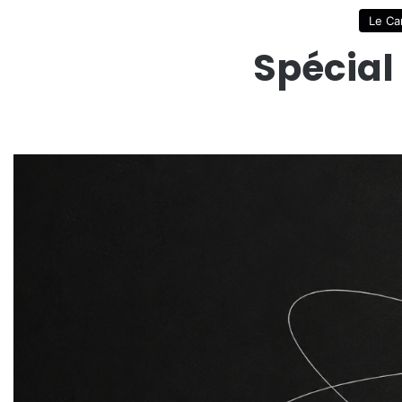
Le Ca
Spécial 