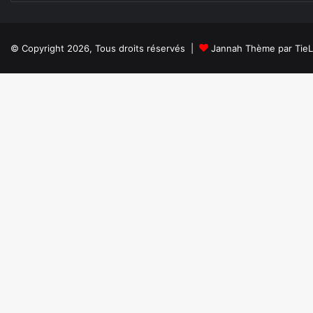
© Copyright 2026, Tous droits réservés |
Jannah Thème par Tie