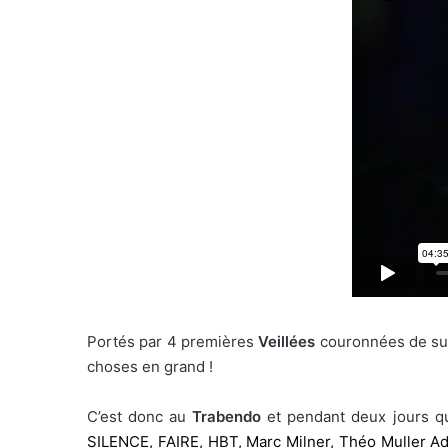
Portés par 4 premières
Veillées
couronnées de succ
choses en grand !
C’est donc au
Trabendo
et pendant deux jours q
SILENCE,
FAIRE,
HBT,
Marc Milner,
Théo Muller
Ad