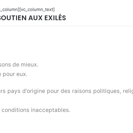
c_column][vc_column_text]
OUTIEN AUX EXILÉS
isons de mieux.
e pour eux.
eurs pays d’origine pour des raisons politiques, r
s conditions inacceptables.