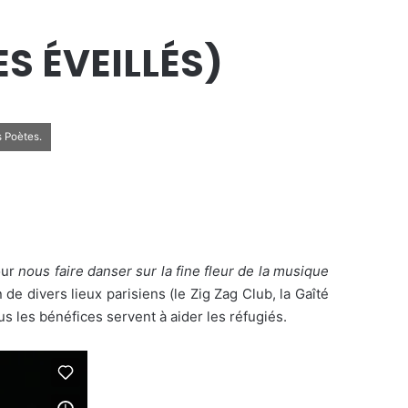
ES ÉVEILLÉS)
s Poètes.
our
nous faire danser sur la fine fleur de la musique
de divers lieux parisiens (le Zig Zag Club, la Gaîté
us les bénéfices servent à aider les réfugiés.