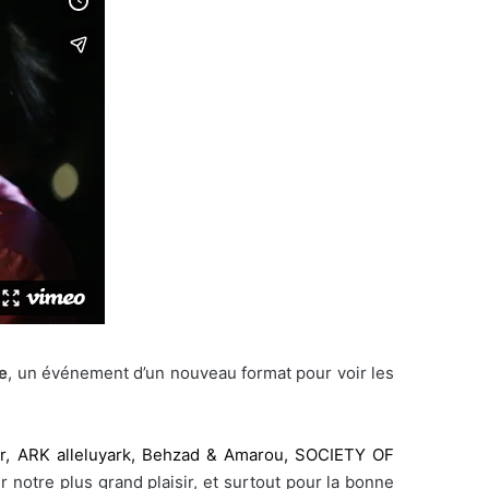
e
, un événement d’un nouveau format pour voir les
r,
ARK alleluyark,
Behzad & Amarou,
SOCIETY OF
r notre plus grand plaisir, et surtout pour la bonne