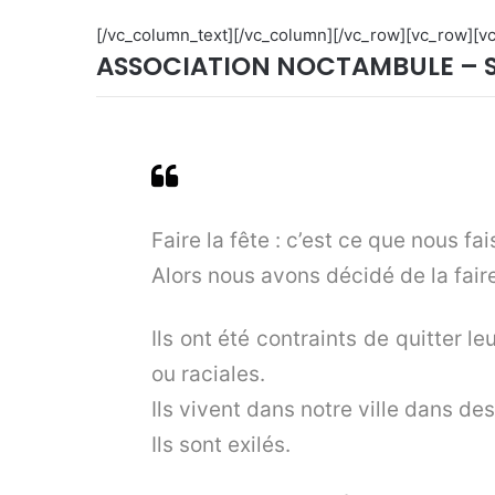
[/vc_column_text][/vc_column][/vc_row][vc_row][v
ASSOCIATION NOCTAMBULE – S
Faire la fête : c’est ce que nous fa
Alors nous avons décidé de la fair
Ils ont été contraints de quitter l
ou raciales.
Ils vivent dans notre ville dans de
Ils sont exilés.