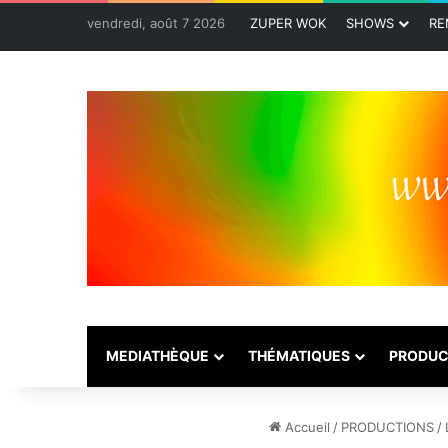
vendredi, août 7 2026
ZUPER WOK
SHOWS
RE
MEDIATHÈQUE
THÉMATIQUES
PRODUC
Accueil
/
PRODUCTIONS
/