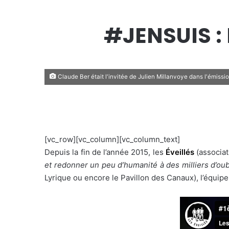
#JENSUIS : 
Claude Ber était l'invitée de Julien Millanvoye dans l'émission
[vc_row][vc_column][vc_column_text]
Depuis la fin de l’année 2015, les
Éveillés
(associat
et redonner un peu d’humanité à des milliers d’oub
Lyrique ou encore le Pavillon des Canaux), l’équipe 