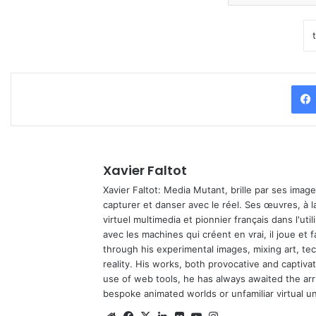
Xavier Faltot
Xavier Faltot: Media Mutant, brille par ses imag
capturer et danser avec le réel. Ses œuvres, à 
virtuel multimedia et pionnier français dans l'utili
avec les machines qui créent en vrai, il joue et
through his experimental images, mixing art, t
reality. His works, both provocative and captiva
use of web tools, he has always awaited the arriv
bespoke animated worlds or unfamiliar virtual u