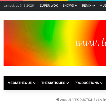
samedi, août 8 2026
ZUPER WOK
SHOWS
REMIX
MUS
MEDIATHÈQUE
THÉMATIQUES
PRODUCTIONS
Accueil
/
PRODUCTIONS
/
LA R