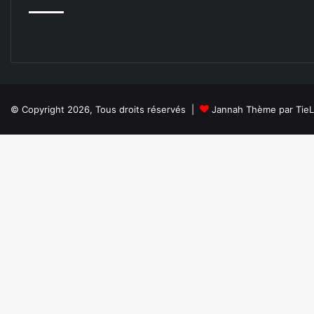
© Copyright 2026, Tous droits réservés |
Jannah Thème par Tie