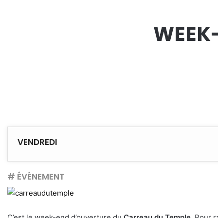
WEEK-
VENDREDI
# ÉVÉNEMENT
C’est le week-end d’ouverture du
Carreau du Temple
. Pour 