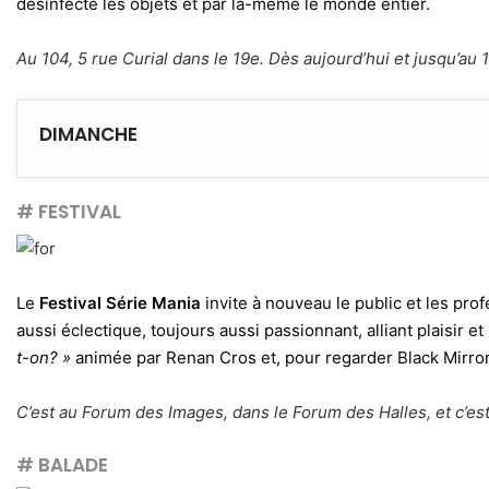
désinfecte les objets et par là-même le monde entier.
Au 104, 5 rue Curial dans le 19e. Dès aujourd’hui et jusqu’au 
DIMANCHE
# FESTIVAL
Le
Festival Série Mania
invite à nouveau le public et les pr
aussi éclectique, toujours aussi passionnant, alliant plaisir 
t-on? »
animée par Renan Cros et, pour regarder Black Mirror
C’est au Forum des Images, dans le Forum des Halles, et c’est
# BALADE