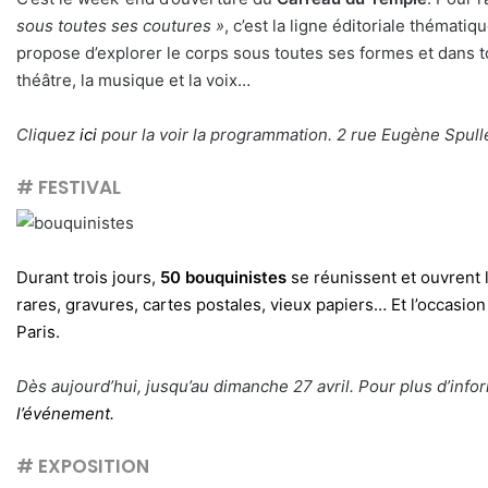
sous toutes ses coutures »
, c’est la ligne éditoriale théma
propose d’explorer le corps sous toutes ses formes et dans tou
théâtre, la musique et la voix…
Cliquez
ici
pour la voir la programmation.
2 rue Eugène Spulle
# FESTIVAL
Durant trois jours,
50 bouquinistes
se réunissent et ouvrent l
rares, gravures, cartes postales, vieux papiers… Et l’occasion 
Paris.
Dès aujourd’hui, jusqu’au dimanche 27 avril. Pour plus d’info
l’événement
.
# EXPOSITION