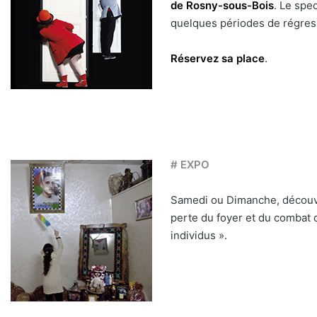
de Rosny-sous-Bois
. Le spe
quelques périodes de régressi
Réservez sa place
.
# EXPO
Samedi ou Dimanche, découvr
perte du foyer et du combat c
individus ».