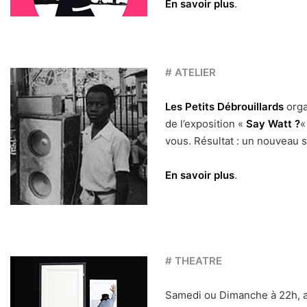
En savoir plus
.
# ATELIER
Les Petits Débrouillards
orga
de l’exposition «
Say Watt ?
«
vous. Résultat : un nouveau 
En savoir plus
.
# THEATRE
Samedi ou Dimanche à 22h, a