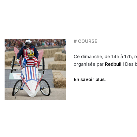
# COURSE
Ce dimanche, de 14h à 17h, r
organisée par
Redbull
! Des b
En savoir plus
.