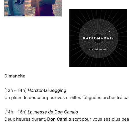
Dimanche
[12h – 14h]
Horizontal Jogging
Un plein de douceur pour vos oreilles fatiguées orchestré p
[14h – 16h]
La messe de Don Camilo
Deux heures durant,
Don Camilo
sort pour vous ses plus beau