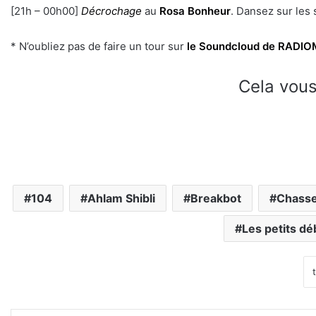
[21h – 00h00]
Décrochage
au
Rosa Bonheur
. Dansez sur les 
* N’oubliez pas de faire un tour sur
le Soundcloud de RADI
Cela vous
104
Ahlam Shibli
Breakbot
Chasse
Les petits dé