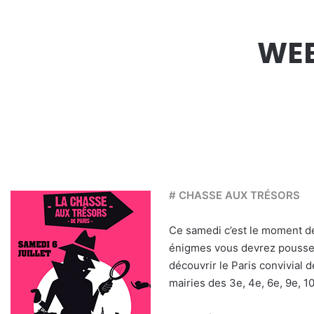
WEE
# CHASSE AUX TRÉSORS
Ce samedi c’est le moment de
énigmes vous devrez pousser 
découvrir le Paris convivial d
mairies des 3e, 4e, 6e, 9e, 1