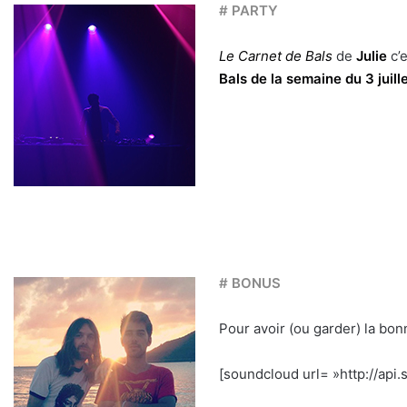
# PARTY
Le Carnet de Bals
de
Julie
c’e
Bals de la semaine du 3 juill
# BONUS
Pour avoir (ou garder) la bo
[soundcloud url= »http://api