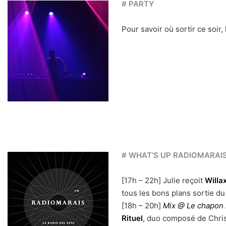
# PARTY
Pour savoir où sortir ce soir,
# WHAT’S UP RADIOMARAI
[17h – 22h] Julie reçoit
Willa
tous les bons plans sortie du
[18h – 20h]
Mix @ Le chapon
Rituel
, duo composé de Chris