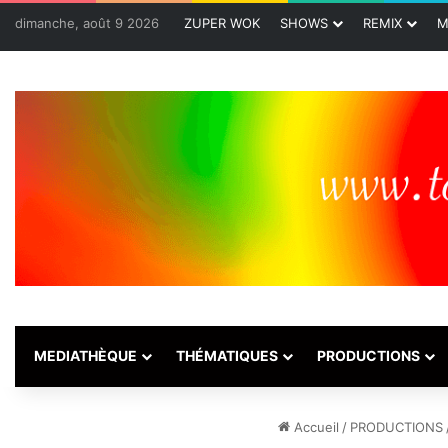
dimanche, août 9 2026
ZUPER WOK
SHOWS
REMIX
M
MEDIATHÈQUE
THÉMATIQUES
PRODUCTIONS
Accueil
/
PRODUCTIONS