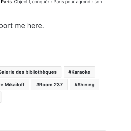
 Paris
. Objectif, conquérir Paris pour agrandir son
pport me here.
Galerie des bibliothèques
Karaoke
re Mikaïloff
Room 237
Shining