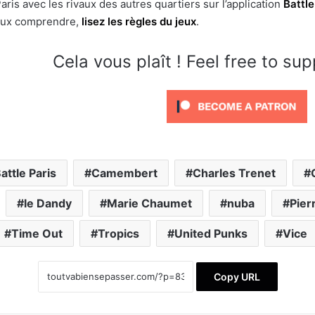
Paris avec les rivaux des autres quartiers sur l’application
Battle
ieux comprendre,
lisez les règles du jeux
.
Cela vous plaît ! Feel free to su
attle Paris
Camembert
Charles Trenet
le Dandy
Marie Chaumet
nuba
Pier
Time Out
Tropics
United Punks
Vice
Copy URL