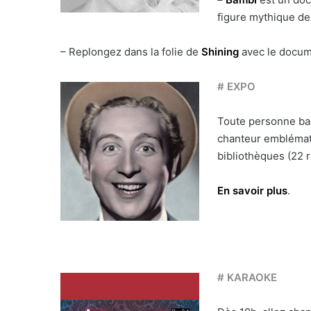
figure mythique de
– Replongez dans la folie de
Shining
avec le docum
# EXPO
Toute personne bai
chanteur emblémati
bibliothèques (22 r
En savoir plus
.
# KARAOKE