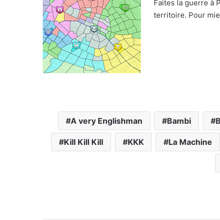
Faites la guerre à 
territoire. Pour m
A very Englishman
Bambi
B
Kill Kill Kill
KKK
La Machine