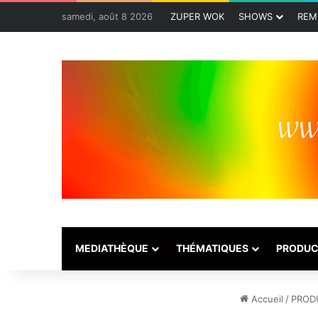
samedi, août 8 2026
ZUPER WOK
SHOWS
REM
MEDIATHÈQUE
THÉMATIQUES
PRODUC
Accueil
/
PROD