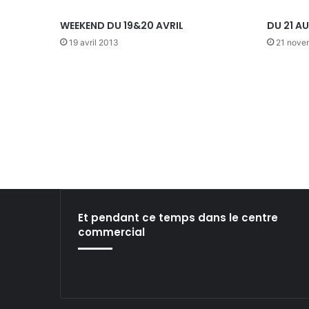
WEEKEND DU 19&20 AVRIL
DU 21 A
19 avril 2013
21 nove
Et pendant ce temps dans le centre
commercial