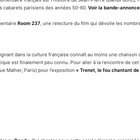
s cabarets parisiens des années 50-60.
Voir la bande-annonce
entaire
Room 237
, une relecture du film qui dévoile les nomb
gnant dans la culture française connaît au moins une chanson de
que est finalement peu connu. Pour aller à la rencontre de ce
ue Malher, Paris) pour l’exposition
« Trenet, le fou chantant d