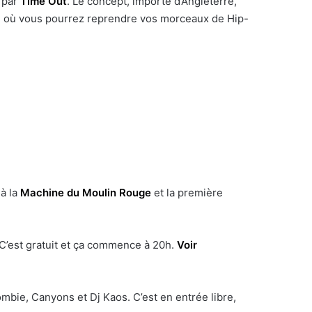
e par
Time Out
. Le concept, importé d’Angleterre,
e où vous pourrez reprendre vos morceaux de Hip-
à la
Machine du Moulin Rouge
et la première
C’est gratuit et ça commence à 20h.
Voir
mbie, Canyons et Dj Kaos. C’est en entrée libre,