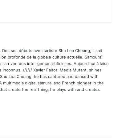
 Dès ses débuts avec l’artiste Shu Lea Cheang, il sait
ion profonde de la globale culture actuelle. Samouraï
'arrivée des intelligence artificielles. Aujourd’hui à l’aise
s inconnus. ////// Xavier Faltot: Media Mutant, shines
st Shu Lea Cheang, he has captured and danced with
 A multimedia digital samurai and French pioneer in the
that create the real thing, he plays with and creates