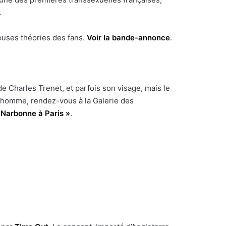
.
reuses théories des fans.
Voir la bande-annonce
.
 Charles Trenet, et parfois son visage, mais le
t homme, rendez-vous à la Galerie des
e Narbonne à Paris »
.