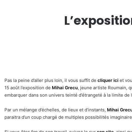
L’expositio
Pas la peine d’aller plus loin, il vous suffit de
cliquer ici
et vou
15 août l’exposition de
Mihai Grecu
, jeune artiste Roumain, q
embarquer dans son univers teinté d’étrangeté à la limite de l
Par un mélange d’échelles, de lieux et d’instants,
Mihai Grec
paraitra d’un coup chargé de multiples possibilités imaginair
Si vous êtes fan de son travail, suivez le sur
son site
, ainsi 