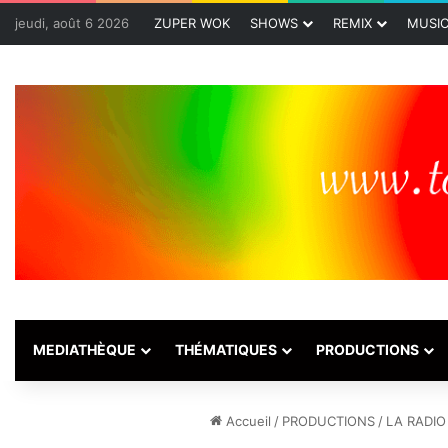
jeudi, août 6 2026
ZUPER WOK
SHOWS
REMIX
MUSI
MEDIATHÈQUE
THÉMATIQUES
PRODUCTIONS
Accueil
/
PRODUCTIONS
/
LA RADIO