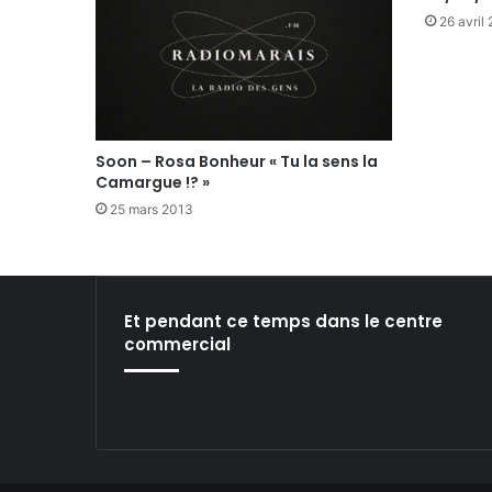
26 avril
Soon – Rosa Bonheur « Tu la sens la
Camargue !? »
25 mars 2013
Et pendant ce temps dans le centre
commercial