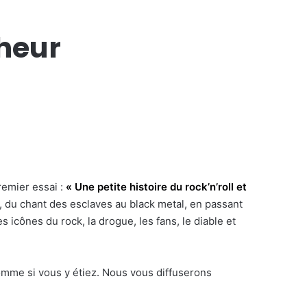
heur
remier essai :
« Une petite histoire du rock’n’roll et
, du chant des esclaves au black metal, en passant
s icônes du rock, la drogue, les fans, le diable et
omme si vous y étiez. Nous vous diffuserons