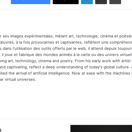
ar ses images expérimentales, mêlant art, technologie, cinéma et poésie.
 œuvres, à la fois provocantes et captivantes, reflètent une compréhens
 dans l'utilisation des outils offerts par le web, il attend depuis toujours l
 il joue et fabrique des mondes animés à la carte ou des univers virtuel
xing art, technology, cinema and poetry. From his early work with arti
and captivating, reflect a deep understanding of today's global culture.
ed the arrival of artificial intelligence. Now at ease with the machines 
r virtual universes.
3