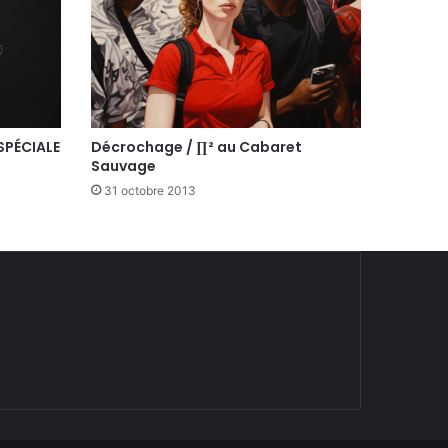
SPÉCIALE
Décrochage / ∏² au Cabaret
Sauvage
31 octobre 2013