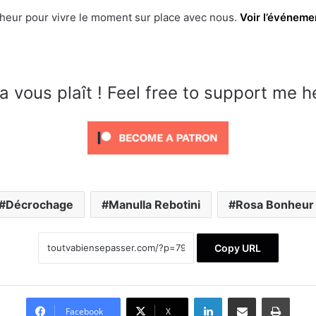
heur pour vivre le moment sur place avec nous.
Voir l’événeme
a vous plaît ! Feel free to support me h
Décrochage
Manulla Rebotini
Rosa Bonheur
Copy URL
Linkedin
Partager par email
Imprimer
Facebook
X