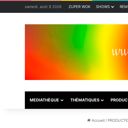
samedi, août 8 2026
ZUPER WOK
SHOWS
REM
MEDIATHÈQUE
THÉMATIQUES
PRODUC
Accueil
/
PRODUCTI