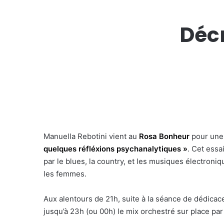
Déc
Manuella Rebotini vient au
Rosa Bonheur
pour une 
quelques réfléxions psychanalytiques »
. Cet essa
par le blues, la country, et les musiques électroniq
les femmes.
Aux alentours de 21h, suite à la séance de dédica
jusqu’à 23h (ou 00h) le mix orchestré sur place par