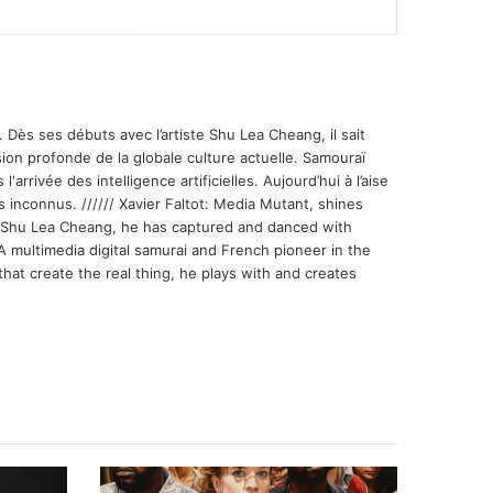
 Dès ses débuts avec l’artiste Shu Lea Cheang, il sait
ion profonde de la globale culture actuelle. Samouraï
'arrivée des intelligence artificielles. Aujourd’hui à l’aise
s inconnus. ////// Xavier Faltot: Media Mutant, shines
st Shu Lea Cheang, he has captured and danced with
 A multimedia digital samurai and French pioneer in the
that create the real thing, he plays with and creates