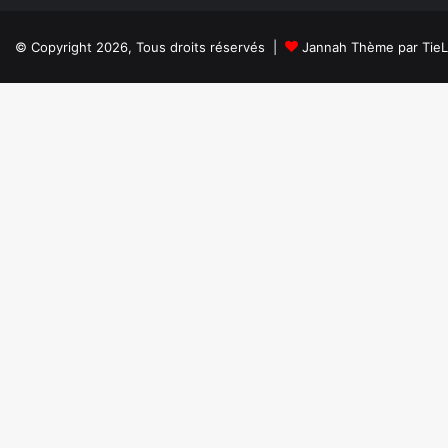
© Copyright 2026, Tous droits réservés |
Jannah Thème par Tie