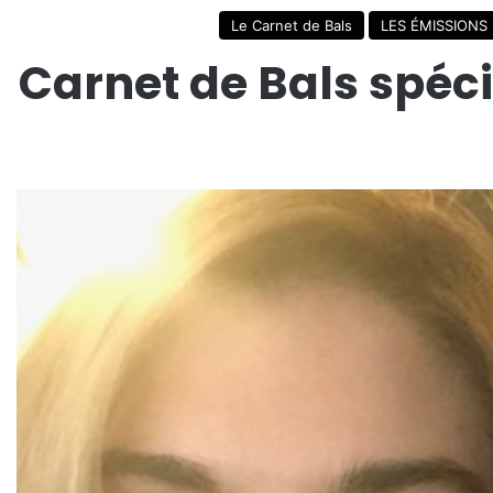
Le Carnet de Bals
LES ÉMISSIONS
Carnet de Bals spé