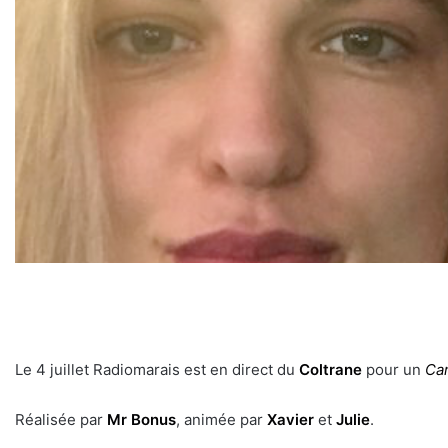
Le 4 juillet Radiomarais est en direct du
Coltrane
pour un
Car
Réalisée par
Mr Bonus
, animée par
Xavier
et
Julie
.