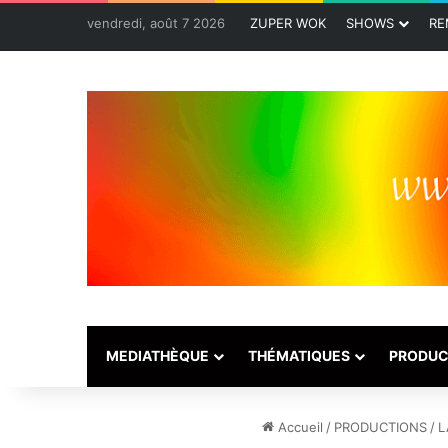
vendredi, août 7 2026
ZUPER WOK
SHOWS
RE
MEDIATHÈQUE
THÉMATIQUES
PRODUC
Accueil
/
PRODUCTIONS
/
L