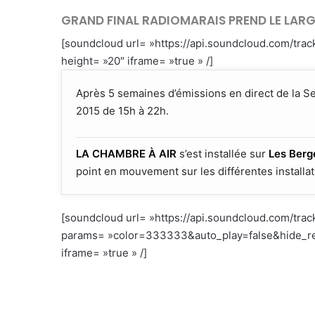
GRAND FINAL RADIOMARAIS PREND LE LARGE
[soundcloud url= »https://api.soundcloud.com/t
height= »20″ iframe= »true » /]
Après 5 semaines d’émissions en direct de la Se
2015 de 15h à 22h.
LA CHAMBRE À AIR
s’est installée sur
Les Berg
point en mouvement sur les différentes installa
[soundcloud url= »https://api.soundcloud.com/tra
params= »color=333333&auto_play=false&hide_re
iframe= »true » /]