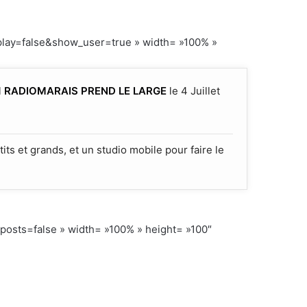
play=false&show_user=true » width= »100% »
l
RADIOMARAIS PREND LE LARGE
le 4 Juillet
ts et grands, et un studio mobile pour faire le
ts=false » width= »100% » height= »100″