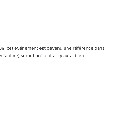
009, cet événement est devenu une référence dans
fantine) seront présents. Il y aura, bien