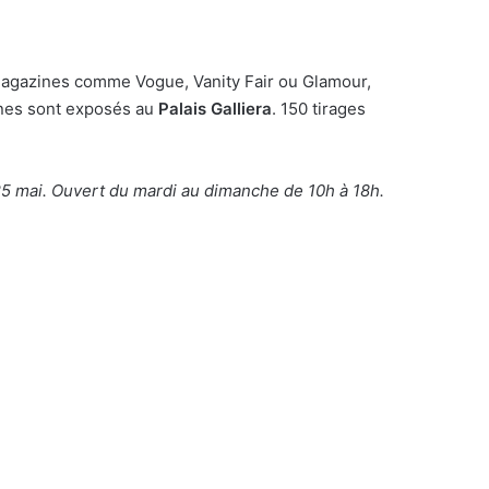
 magazines comme Vogue, Vanity Fair ou Glamour,
ines sont exposés au
Palais Galliera
. 150 tirages
 25 mai. Ouvert du mardi au dimanche de 10h à 18h.