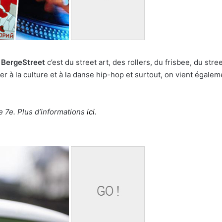
?
BergeStreet
c’est du street art, des rollers, du frisbee, du str
tier à la culture et à la danse hip-hop et surtout, on vient égale
e 7e. Plus d’informations
ici
.