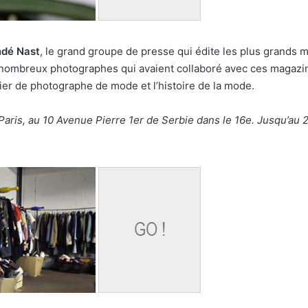
dé Nast
, le grand groupe de presse qui édite les plus grands
e nombreux photographes qui avaient collaboré avec ces magaz
tier de photographe de mode et l’histoire de la mode.
e Paris, au 10 Avenue Pierre 1er de Serbie dans le 16e. Jusqu’au