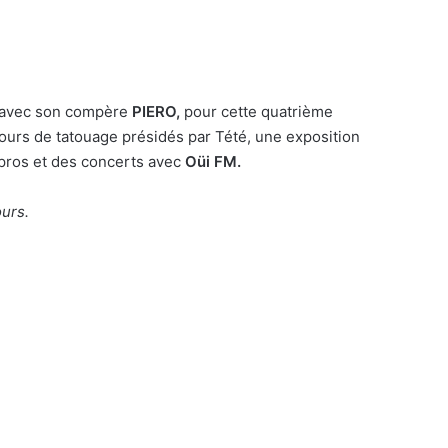
 avec son compère
PIERO,
pour cette quatrième
cours de tatouage
présidés par Tété, une exposition
pros et des concerts avec
Oüi FM.
ours.