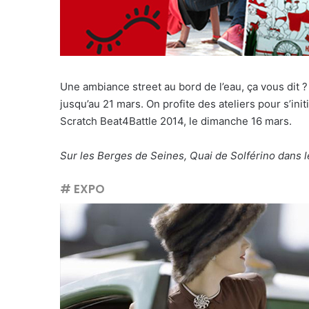
Une ambiance street au bord de l’eau, ça vous dit 
jusqu’au 21 mars. On profite des ateliers pour s’ini
Scratch Beat4Battle 2014, le dimanche 16 mars.
Sur les Berges de Seines, Quai de Solférino dans l
# EXPO