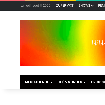
samedi, août 8 2026
ZUPER WOK
SHOWS
REM
MEDIATHÈQUE
THÉMATIQUES
PRODUC