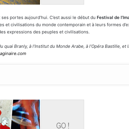
t ses portes aujourd’hui. C’est aussi le début du
Festival de l’Im
et civilisations du monde contemporain et à leurs formes d’e
 des expressions des peuples et civilisations.
 quai Branly, à l’Institut du Monde Arabe, à l’Opéra Bastille, et
maginaire.com