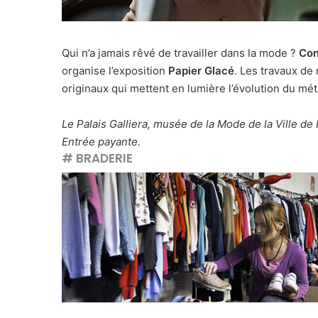
Qui n’a jamais rêvé de travailler dans la mode ?
Con
organise l’exposition
Papier Glacé
. Les travaux d
originaux qui mettent en lumière l’évolution du mé
Le Palais Galliera, musée de la Mode de la Ville d
Entrée payante.
# BRADERIE