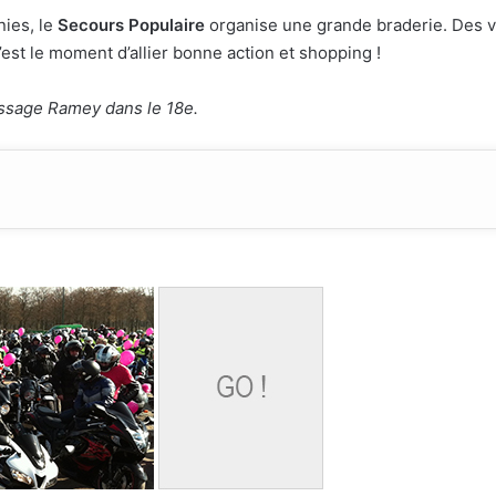
nies, le
Secours Populaire
organise une grande braderie. Des v
’est le moment d’allier bonne action et shopping !
assage Ramey dans le 18e.