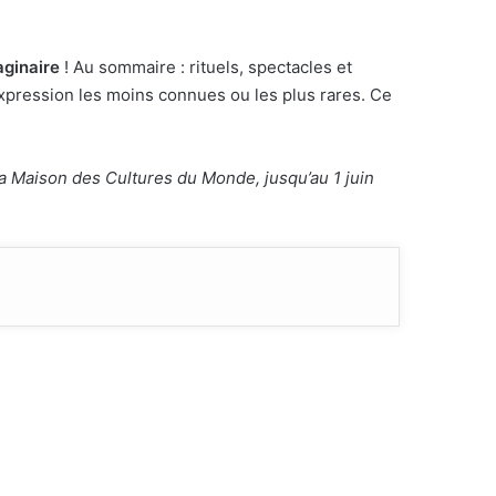
aginaire
! Au sommaire : rituels, spectacles et
xpression les moins connues ou les plus rares. Ce
 la Maison des Cultures du Monde, jusqu’au 1 juin