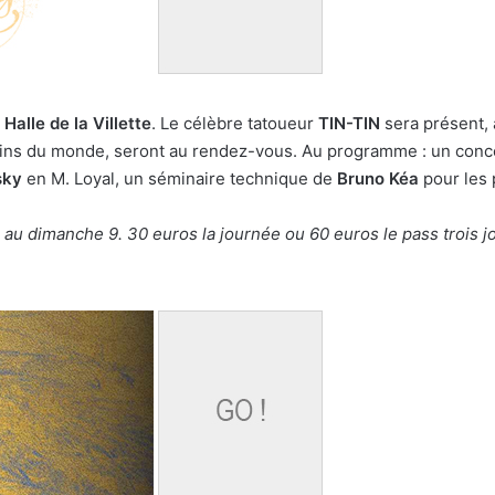
Halle de la Villette
. Le célèbre tatoueur
TIN-TIN
sera présent,
coins du monde, seront au rendez-vous. Au programme : un con
sky
en M. Loyal, un séminaire technique de
Bruno Kéa
pour les 
au dimanche 9. 30 euros la journée ou 60 euros le pass trois j