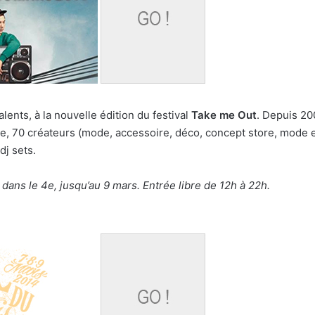
lents, à la nouvelle édition du festival
Take me Out
. Depuis 2
née, 70 créateurs (mode, accessoire, déco, concept store, mode en
dj sets.
ans le 4e, jusqu’au 9 mars. Entrée libre de 12h à 22h.