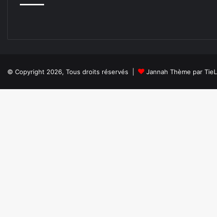
© Copyright 2026, Tous droits réservés |
Jannah Thème par Tie