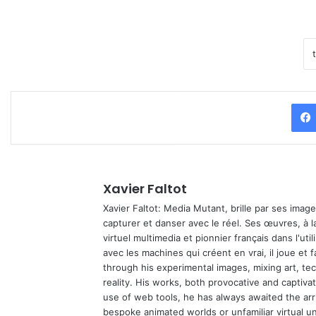
Xavier Faltot
Xavier Faltot: Media Mutant, brille par ses imag
capturer et danser avec le réel. Ses œuvres, à 
virtuel multimedia et pionnier français dans l'utili
avec les machines qui créent en vrai, il joue et
through his experimental images, mixing art, t
reality. His works, both provocative and captiva
use of web tools, he has always awaited the arriv
bespoke animated worlds or unfamiliar virtual u