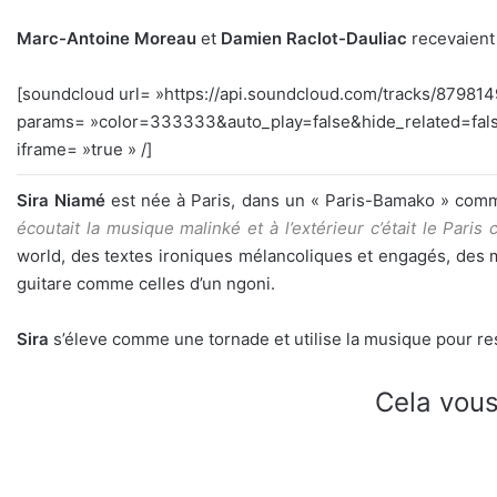
Marc-Antoine Moreau
et
Damien Raclot-Dauliac
recevaien
[soundcloud url= »https://api.soundcloud.com/tracks/879814
params= »color=333333&auto_play=false&hide_related=fal
iframe= »true » /]
Sira Niamé
est née à Paris, dans un « Paris-Bamako » comme
écoutait la musique malinké et à l’extérieur c’était le Pari
world, des textes ironiques mélancoliques et engagés, des m
guitare comme celles d’un ngoni.
Sira
s’éleve comme une tornade et utilise la musique pour ress
Cela vous