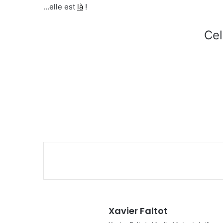
…elle est
là
!
Cel
Xavier Faltot