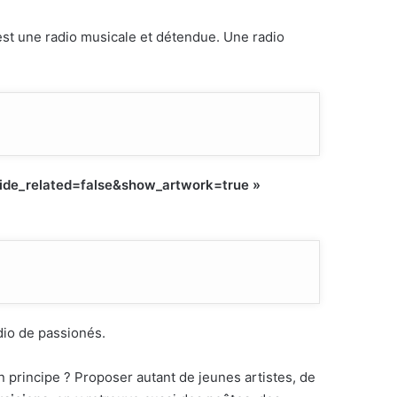
st une radio musicale et détendue. Une radio
hide_related=false&show_artwork=true »
dio de passionés.
Son principe ? Proposer autant de jeunes artistes, de