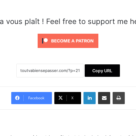
a vous plaît ! Feel free to support me h
Copy URL
Linkedin
Partager par email
Imprimer
Facebook
X