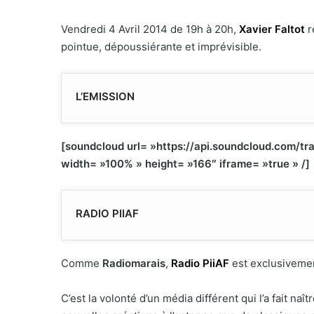
Vendredi 4 Avril 2014 de 19h à 20h,
Xavier Faltot
r
pointue, dépoussiérante et imprévisible.
L’EMISSION
[soundcloud url= »https://api.soundcloud.com/
width= »100% » height= »166″ iframe= »true » /]
RADIO PIIAF
Comme
Radiomarais
,
Radio PiiAF
est exclusivem
C’est la volonté d’un média différent qui l’a fait na