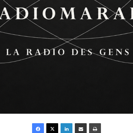
Facebook
X
Linkedin
Partager par email
Imprimer