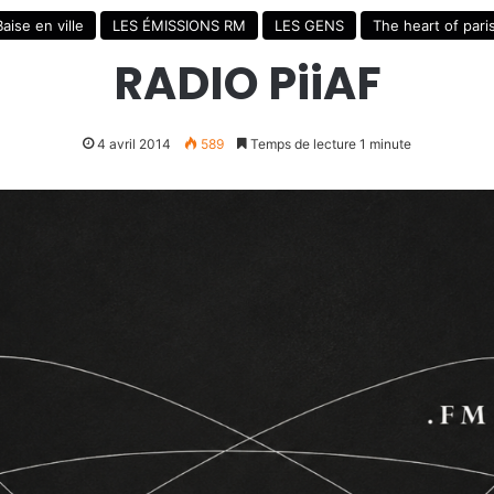
Baise en ville
LES ÉMISSIONS RM
LES GENS
The heart of pari
RADIO PiiAF
4 avril 2014
589
Temps de lecture 1 minute