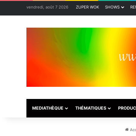
vendredi, août 7 2026
ZUPER WOK
SHOWS
RE
MEDIATHÈQUE
THÉMATIQUES
PRODUC
Acc