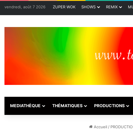
vendredi, août 7 2026
ZUPER WOK
SHOWS
REMIX
MU
MEDIATHÈQUE
THÉMATIQUES
PRODUCTIONS
Accueil
/
PRODUCTIO