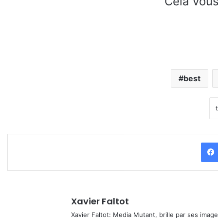
Cela vous
best
Xavier Faltot
Xavier Faltot: Media Mutant, brille par ses imag