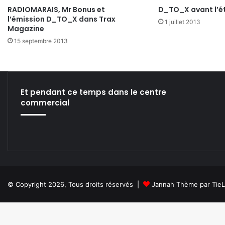
RADIOMARAIS, Mr Bonus et
D_TO_X avant l’é
l’émission D_TO_X dans Trax
1 juillet 2013
Magazine
15 septembre 2013
Et pendant ce temps dans le centre
commercial
© Copyright 2026, Tous droits réservés |
Jannah Thème par Tie