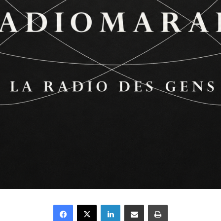
Facebook
X
Linkedin
Partager par email
Imprimer