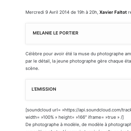
Mercredi 9 Avril 2014 de 19h à 20h,
Xavier Faltot
r
MELANIE LE PORTIER
Célèbre pour avoir été la muse du photographe am
par le détail, la jeune photographe gère chaque éta
scène.
L’EMISSION
[soundcloud url= »https://api.soundcloud.com/tr
width= »100% » height= »166″ iframe= »true » /]
De photographe à modèle, de modèle à photograp