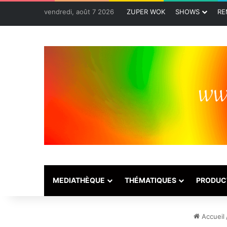
vendredi, août 7 2026
ZUPER WOK
SHOWS
RE
MEDIATHÈQUE
THÉMATIQUES
PRODUC
Accueil