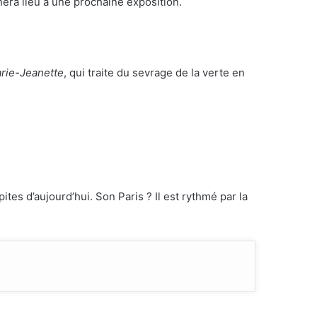
nera lieu à une prochaine exposition.
arie-Jeanette
, qui traite du sevrage de la verte en
tes d’aujourd’hui. Son Paris ? Il est rythmé par la