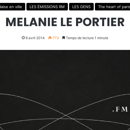
Baise en ville
LES ÉMISSIONS RM
LES GENS
The heart of pari
MELANIE LE PORTIER
9 avril 2014
773
Temps de lecture 1 minute