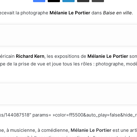
ecevait la photographe
Mélanie Le Portier
dans
Baise en ville
.
éricain
Richard Kern
, les expositions de
Mélanie Le Portier
son
pe de la prise de vue et joue tous les rôles : photographe, modè
acks/144087518″ params= »color=ff5500&auto_play=false&hide_
he, à musicienne, à comédienne,
Mélanie Le Portier
est une art