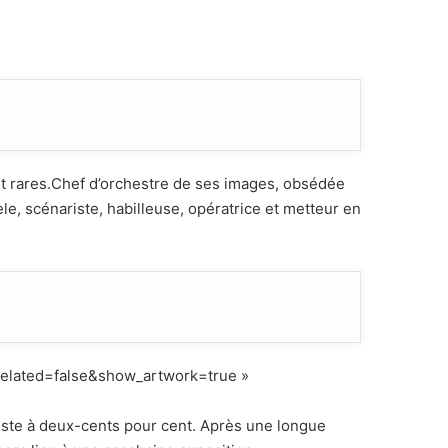
t rares.Chef d’orchestre de ses images, obsédée
le, scénariste, habilleuse, opératrice et metteur en
related=false&show_artwork=true »
iste à deux-cents pour cent. Après une longue