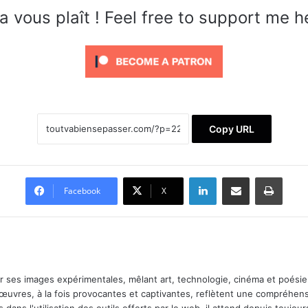
a vous plaît ! Feel free to support me h
Copy URL
Linkedin
Partager par email
Imprimer
Facebook
X
ar ses images expérimentales, mêlant art, technologie, cinéma et poésie.
 œuvres, à la fois provocantes et captivantes, reflètent une compréhens