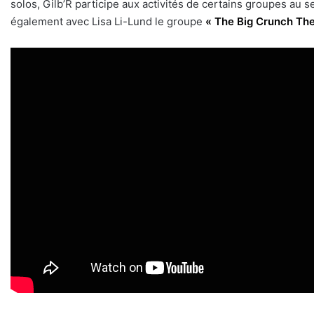
solos, Gilb’R participe aux activités de certains groupes au se
également avec Lisa Li-Lund le groupe
« The Big Crunch Th