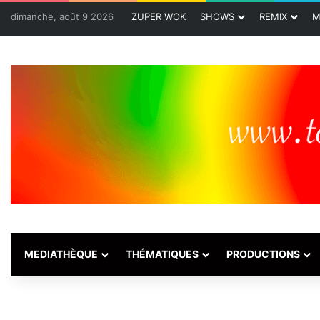
dimanche, août 9 2026
ZUPER WOK
SHOWS
REMIX
M
MEDIATHÈQUE
THÉMATIQUES
PRODUCTIONS