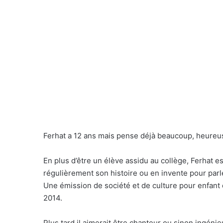
Ferhat a 12 ans mais pense déjà beaucoup, heureu
En plus d’être un élève assidu au collège, Ferhat est
régulièrement son histoire ou en invente pour parle
Une émission de société et de culture pour enfant
2014.
Plus tard il aimerait être chanteur ou sinon ingéni