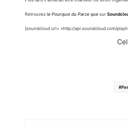
Retrouvez
le Pourquoi du Parce que
sur
Soundclo
[soundcloud url= »http://api.soundcloud.com/playl
Cel
Fe