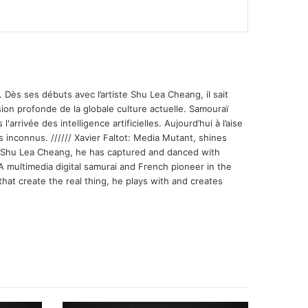
 Dès ses débuts avec l’artiste Shu Lea Cheang, il sait
ion profonde de la globale culture actuelle. Samouraï
'arrivée des intelligence artificielles. Aujourd’hui à l’aise
s inconnus. ////// Xavier Faltot: Media Mutant, shines
st Shu Lea Cheang, he has captured and danced with
 A multimedia digital samurai and French pioneer in the
that create the real thing, he plays with and creates