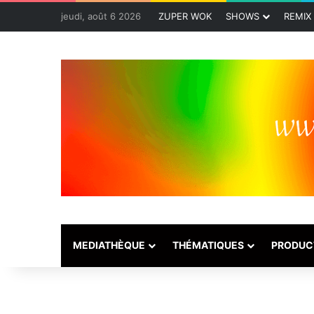
jeudi, août 6 2026
ZUPER WOK
SHOWS
REMIX
MEDIATHÈQUE
THÉMATIQUES
PRODUC