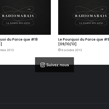
quoi du Parce que #18
Le Pourquoi du Parce que #
3]
[09/10/13]
mbre 2013
9 octobre 2013
Suivez nous