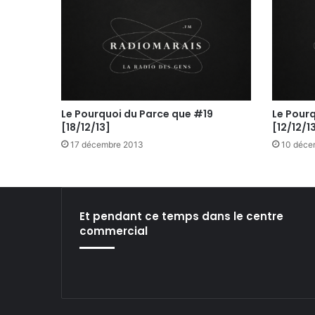
Le Pourquoi du Parce que #19
Le Pour
[18/12/13]
[12/12/1
17 décembre 2013
10 déce
Et pendant ce temps dans le centre
commercial