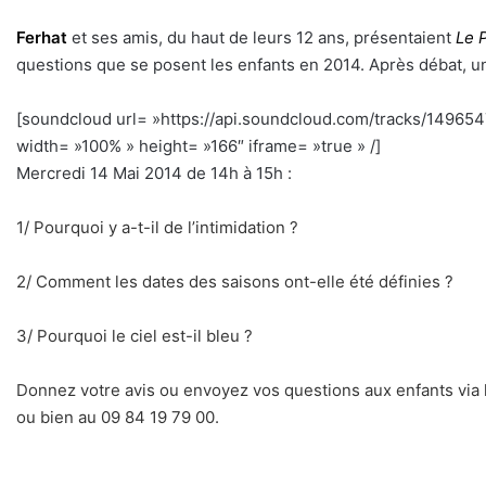
Ferhat
et ses amis, du haut de leurs 12 ans, présentaient
Le 
questions que se posent les enfants en 2014. Après débat, u
[soundcloud url= »https://api.soundcloud.com/tracks/1496
width= »100% » height= »166″ iframe= »true » /]
h
Mercredi 14 Mai 2014 de 14h à 15h :
1/ Pourquoi y a-t-il de l’intimidation ?
2/ Comment les dates des saisons ont-elle été définies ?
3/ Pourquoi le ciel est-il bleu ?
Donnez votre avis ou envoyez vos questions aux enfants via
ou bien au 09 84 19 79 00.