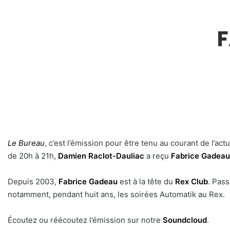
F
Le Bureau
, c’est l’émission pour être tenu au courant de l’a
de 20h à 21h,
Damien Raclot-Dauliac
a reçu
Fabrice Gadeau
Depuis 2003,
Fabrice Gadeau
est à la tête du
Rex Club
. Pas
notamment, pendant huit ans, les soirées Automatik au Rex.
Écoutez ou réécoutez l’émission sur notre
Soundcloud
.