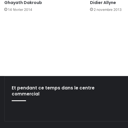
Ghayath Dakroub
Didier Allyne
14 février 2014
2 novembre 2013
Et pendant ce temps dans le centre
commercial