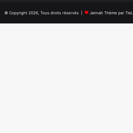
© Copyright 2026, Tous droits réservés |
Jannah Thème par Tie