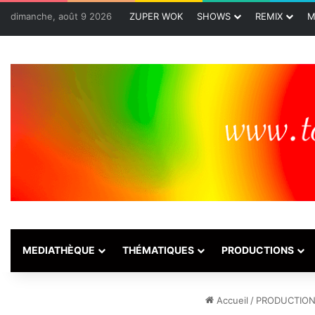
dimanche, août 9 2026
ZUPER WOK
SHOWS
REMIX
M
MEDIATHÈQUE
THÉMATIQUES
PRODUCTIONS
Accueil
/
PRODUCTIO