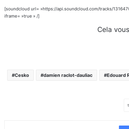
[soundcloud url= »https://api.soundcloud.com/tracks/13164
iframe= »true » /]
Cela vous
Cesko
damien raclot-dauliac
Edouard 