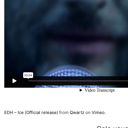
EDH – Ice (Official release)
from
Qwartz
on
Vimeo
.