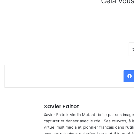
Cela vous
Xavier Faltot
Xavier Faltot: Media Mutant, brille par ses imag
capturer et danser avec le réel. Ses œuvres, à 
virtuel multimedia et pionnier français dans l'utili
avec les machines qui créent en vrai, il joue et