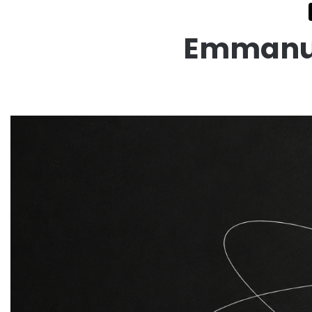
Emmanue