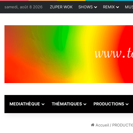
samedi, août 8 2026
ZUPER WOK
SHOWS
REMIX
MUS
MEDIATHÈQUE
THÉMATIQUES
PRODUCTIONS
Accueil
/
PRODUCTI