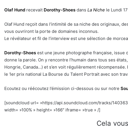
Olaf Hund
recevait
Dorothy-Shoes
dans
La Niche
le Lundi 1
Olaf Hund reçoit dans l’intimité de sa niche des originaux, de
vous ouvriront la porte de domaines inconnus.
Le révélateur et fil de l’interview est une sélection de morceau
Dorothy-Shoes
est une jeune photographe française, issue du
donne la parole. On y rencontre l’humain dans tous ses états
Hongrie, Canada…) et s’en voit régulièrement récompensée. E
le 1er prix national La Bourse du Talent Portrait avec son t
Ecoutez ou réécoutez l’émission ci-dessous ou sur notre
Sou
[soundcloud url= »https://api.soundcloud.com/tracks/1403
width= »100% » height= »166″ iframe= »true » /]
Cela vous