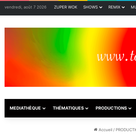
vendredi, août 7 2026
ZUPER WOK
SHOWS
REMIX
MU
MEDIATHÈQUE
THÉMATIQUES
PRODUCTIONS
Accueil
/
PRODUCT