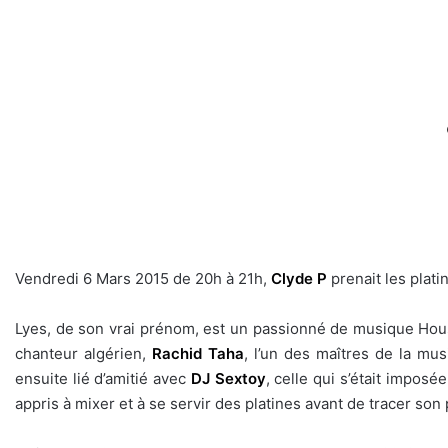
Vendredi 6 Mars 2015 de 20h à 21h,
Clyde P
prenait les plati
Lyes, de son vrai prénom, est un passionné de musique Hous
chanteur algérien,
Rachid Taha
, l’un des maîtres de la mu
ensuite lié d’amitié avec
DJ Sextoy
, celle qui s’était impos
appris à mixer et à se servir des platines avant de tracer son