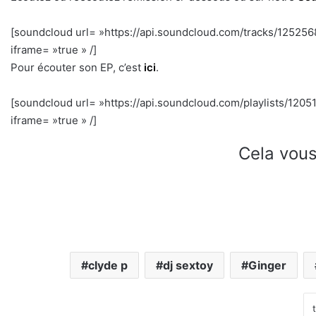
[soundcloud url= »https://api.soundcloud.com/tracks/12525
iframe= »true » /]
Pour écouter son EP, c’est
ici
.
[soundcloud url= »https://api.soundcloud.com/playlists/12
iframe= »true » /]
Cela vous
clyde p
dj sextoy
Ginger