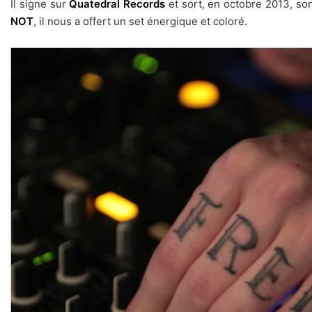
Il signe sur
Quatedral Records
et sort, en octobre 2013, s
NOT
, il nous a offert un set énergique et coloré.